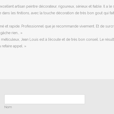
xcellent artisan peintre décorateur, rigoureux, sérieux et fiable. Il a 
ans les finitions, avec la touche décoration de très bon gout qui fait
igné et rapide. Professionnel que je recommande vivement. Et de sur
 gâche rien… »
 méticuleux, Jean Louis est à l’écoute et de très bon conseil. Le résultat
refaire appel. »
Nom