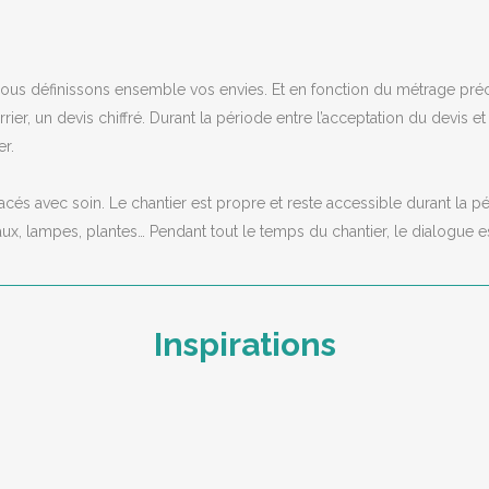
 nous définissons ensemble vos envies. Et en fonction du métrage préci
ier, un devis chiffré. Durant la période entre l’acceptation du devis et
er.
és avec soin. Le chantier est propre et reste accessible durant la pér
ux, lampes, plantes… Pendant tout le temps du chantier, le dialogue es
Inspirations