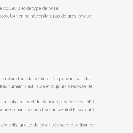
de couleurs et de type de pose.
cosy, tout en ne nécessitant pas de gros travaux.
e refaire toute la peinture. Ne pouvant pas être
rès humain, il est fiable et toujours à l’écoute. Je
, minutie, respect du planning et super résultat! Il
ées quant ils cherchent un peintre! Et surtout ils
onseils, qualité de travail très soigné ; artisan de