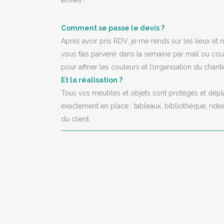
envies !
Comment se passe le devis ?
Après avoir pris RDV, je me rends sur les lieux et
vous fais parvenir dans la semaine par mail ou courr
pour affiner les couleurs et l’organisation du chanti
Et la réalisation ?
Tous vos meubles et objets sont protégés et déplac
exactement en place : tableaux, bibliothèque, ridea
du client.