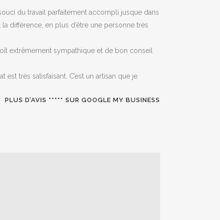
le souci du travail parfaitement accompli jusque dans
 la différence, en plus d’être une personne très
croît extrêmement sympathique et de bon conseil
 est très satisfaisant. C’est un artisan que je
PLUS D’AVIS ***** SUR GOOGLE MY BUSINESS