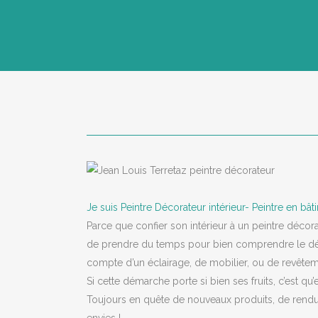
Je suis Peintre Décorateur intérieur- Peintre en bâ
Parce que confier son intérieur à un peintre décora
de prendre du temps pour bien comprendre le désir d
compte d’un éclairage, de mobilier, ou de revêtem
Si cette démarche porte si bien ses fruits, c’est q
Toujours en quête de nouveaux produits, de rendus 