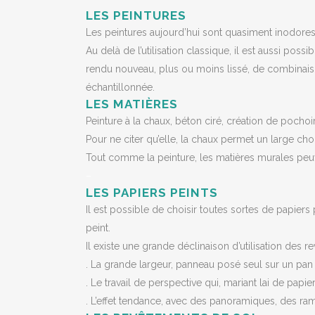
LES PEINTURES
Les peintures aujourd’hui sont quasiment inodores
Au delà de l’utilisation classique, il est aussi po
rendu nouveau, plus ou moins lissé, de combinais
échantillonnée.
LES MATIÈRES
Peinture à la chaux, béton ciré, création de pochoir
Pour ne citer qu’elle, la chaux permet un large cho
Tout comme la peinture, les matières murales peuv
–
LES PAPIERS PEINTS
Il est possible de choisir toutes sortes de papiers
peint.
Il existe une grande déclinaison d’utilisation des 
. La grande largeur, panneau posé seul sur un pa
. Le travail de perspective qui, mariant lai de papi
. L’effet tendance, avec des panoramiques, des ra