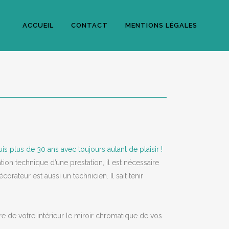
ACCUEIL
CONTACT
MENTIONS LÉGALES
is plus de 30 ans avec toujours autant de plaisir !
tion technique d’une prestation, il est nécessaire
ateur est aussi un technicien. Il sait tenir
re de votre intérieur le miroir chromatique de vos