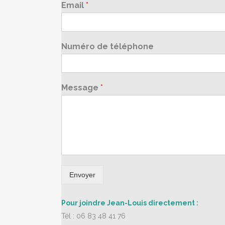
Email
*
Numéro de téléphone
Message
*
Envoyer
Pour joindre Jean-Louis directement :
Tél : 06 83 48 41 76