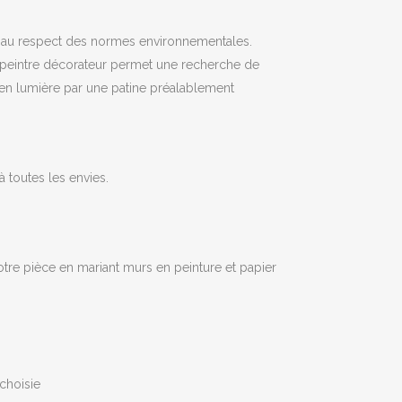
ée au respect des normes environnementales.
 de peintre décorateur permet une recherche de
en lumière par une patine préalablement
à toutes les envies.
votre pièce en mariant murs en peinture et papier
choisie