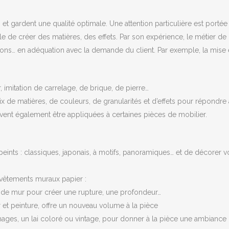
 et gardent une qualité optimale. Une attention particulière est port
ssible de créer des matières, des effets. Par son expérience, le métier
ons… en adéquation avec la demande du client. Par exemple, la mise 
, imitation de carrelage, de brique, de pierre…
ix de matières, de couleurs, de granularités et d’effets pour répondre 
ent également être appliquées à certaines pièces de mobilier.
 peints : classiques, japonais, à motifs, panoramiques… et de décorer 
revêtements muraux papier :
n de mur pour créer une rupture, une profondeur…
er et peinture, offre un nouveau volume à la pièce
mages, un lai coloré ou vintage, pour donner à la pièce une ambiance 